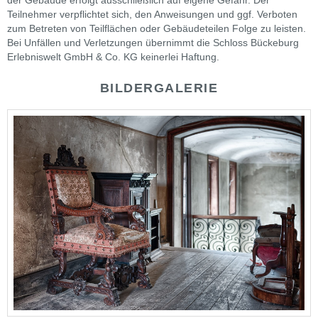
der Gebäude erfolgt ausschließlich auf eigene Gefahr. Der
Teilnehmer verpflichtet sich, den Anweisungen und ggf. Verboten
zum Betreten von Teilflächen oder Gebäudeteilen Folge zu leisten.
Bei Unfällen und Verletzungen übernimmt die Schloss Bückeburg
Erlebniswelt GmbH & Co. KG keinerlei Haftung.
BILDERGALERIE