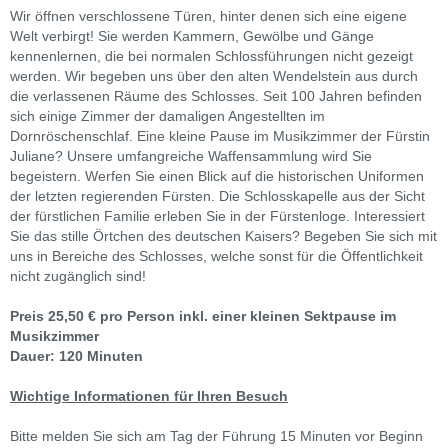
Wir öffnen verschlossene Türen, hinter denen sich eine eigene
Welt verbirgt! Sie werden Kammern, Gewölbe und Gänge
kennenlernen, die bei normalen Schlossführungen nicht gezeigt
werden. Wir begeben uns über den alten Wendelstein aus durch
die verlassenen Räume des Schlosses. Seit 100 Jahren befinden
sich einige Zimmer der damaligen Angestellten im
Dornröschenschlaf. Eine kleine Pause im Musikzimmer der Fürstin
Juliane? Unsere umfangreiche Waffensammlung wird Sie
begeistern. Werfen Sie einen Blick auf die historischen Uniformen
der letzten regierenden Fürsten. Die Schlosskapelle aus der Sicht
der fürstlichen Familie erleben Sie in der Fürstenloge. Interessiert
Sie das stille Örtchen des deutschen Kaisers? Begeben Sie sich mit
uns in Bereiche des Schlosses, welche sonst für die Öffentlichkeit
nicht zugänglich sind!
Preis 25,50 € pro Person inkl. einer kleinen Sektpause im
Musikzimmer
Dauer: 120 Minuten
Wichtige Informationen für Ihren Besuch
Bitte melden Sie sich am Tag der Führung 15 Minuten vor Beginn