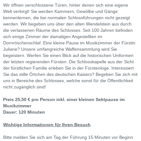
Wir öffnen verschlossene Türen, hinter denen sich eine eigene
Welt verbirgt! Sie werden Kammern, Gewölbe und Gänge
kennenlernen, die bei normalen Schlossführungen nicht gezeigt
werden. Wir begeben uns über den alten Wendelstein aus durch
die verlassenen Räume des Schlosses. Seit 100 Jahren befinden
sich einige Zimmer der damaligen Angestellten im
Dornröschenschlaf. Eine kleine Pause im Musikzimmer der Fürstin
Juliane? Unsere umfangreiche Waffensammlung wird Sie
begeistern. Werfen Sie einen Blick auf die historischen Uniformen
der letzten regierenden Fürsten. Die Schlosskapelle aus der Sicht
der fürstlichen Familie erleben Sie in der Fürstenloge. Interessiert
Sie das stille Örtchen des deutschen Kaisers? Begeben Sie sich mit
uns in Bereiche des Schlosses, welche sonst für die Öffentlichkeit
nicht zugänglich sind!
Preis 25,50 € pro Person inkl. einer kleinen Sektpause im
Musikzimmer
Dauer: 120 Minuten
Wichtige Informationen für Ihren Besuch
Bitte melden Sie sich am Tag der Führung 15 Minuten vor Beginn