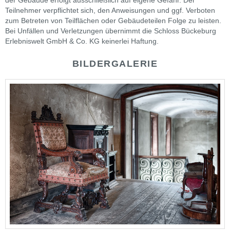
der Gebäude erfolgt ausschließlich auf eigene Gefahr. Der
Teilnehmer verpflichtet sich, den Anweisungen und ggf. Verboten
zum Betreten von Teilflächen oder Gebäudeteilen Folge zu leisten.
Bei Unfällen und Verletzungen übernimmt die Schloss Bückeburg
Erlebniswelt GmbH & Co. KG keinerlei Haftung.
BILDERGALERIE